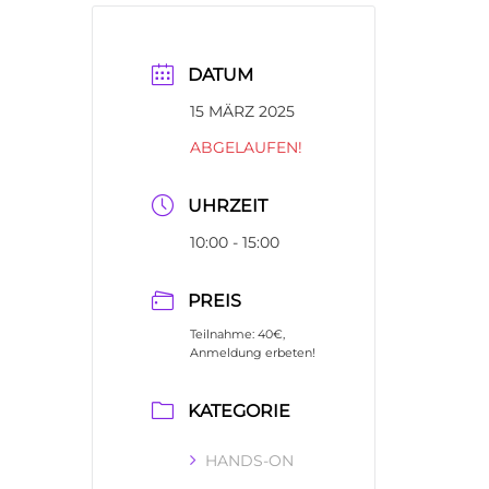
DATUM
15 MÄRZ 2025
ABGELAUFEN!
UHRZEIT
10:00 - 15:00
PREIS
Teilnahme: 40€,
Anmeldung erbeten!
KATEGORIE
HANDS-ON