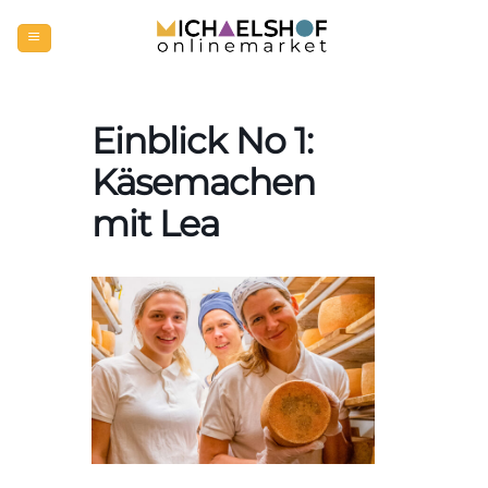
Zum
Inhalt
springen
Einblick No 1:
Käsemachen
mit Lea