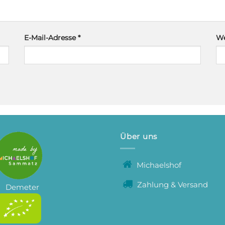
E-Mail-Adresse
*
We
Über uns
Michaelshof
Zahlung & Versand