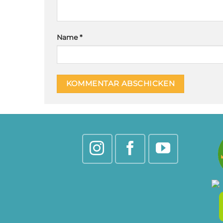
Name
*