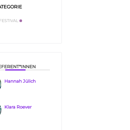
ATEGORIE
FESTIVAL
EFERENT*INNEN
Hannah Jülich
Klara Roever