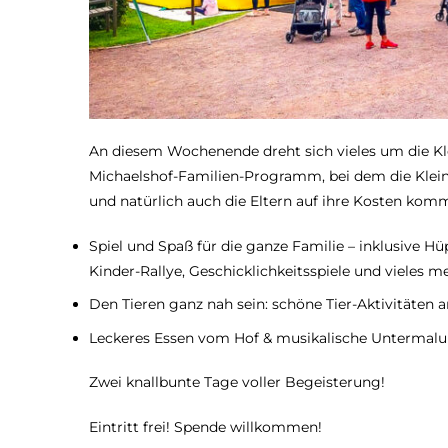
An diesem Wochenende dreht sich vieles um die Kle
Michaelshof-Familien-Programm, bei dem die Klein
und natürlich auch die Eltern auf ihre Kosten komm
Spiel und Spaß für die ganze Familie – inklusive 
Kinder-Rallye, Geschicklichkeitsspiele und vieles m
Den Tieren ganz nah sein: schöne Tier-Aktivitäten
Leckeres Essen vom Hof & musikalische Untermal
Zwei knallbunte Tage voller Begeisterung!
Eintritt frei! Spende willkommen!