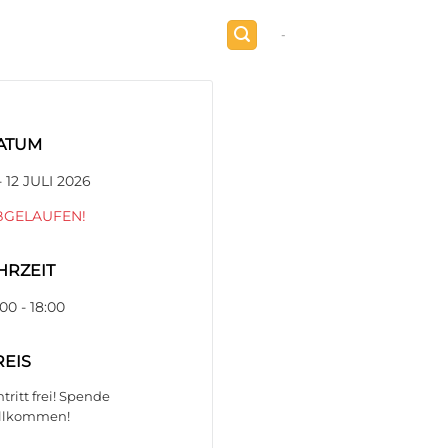
-
ATUM
 - 12 JULI 2026
BGELAUFEN!
HRZEIT
:00 - 18:00
REIS
ntritt frei! Spende
llkommen!