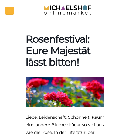
Zum
Inhalt
springen
Rosenfestival:
Eure Majestät
lässt bitten!
Liebe, Leidenschaft, Schönheit: Kaum
eine andere Blume drückt so viel aus
wie die Rose. In der Literatur, der