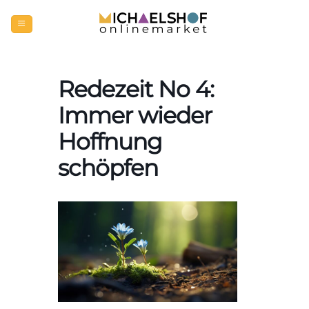
Zum
Inhalt
springen
Redezeit No 4:
Immer wieder
Hoffnung
schöpfen