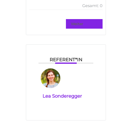
Gesamt:
0
Weiter
REFERENT*IN
Lea Sonderegger