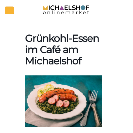
Zum
Inhalt
springen
Grünkohl-Essen
im Café am
Michaelshof