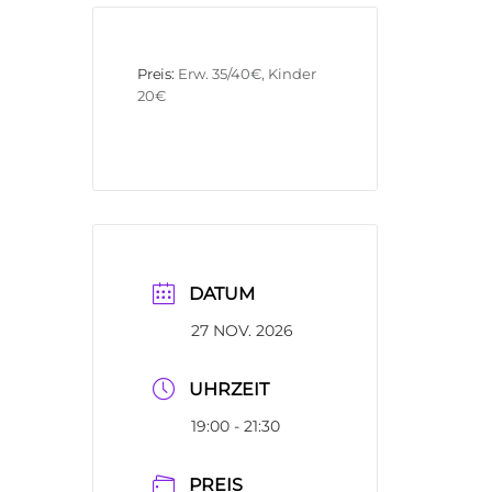
Preis:
Erw. 35/40€, Kinder 
20€
DATUM
27 NOV. 2026
UHRZEIT
19:00 - 21:30
PREIS