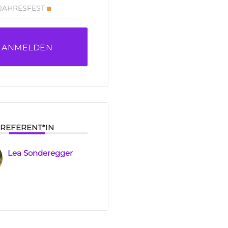
JAHRESFEST
ANMELDEN
REFERENT*IN
Lea Sonderegger