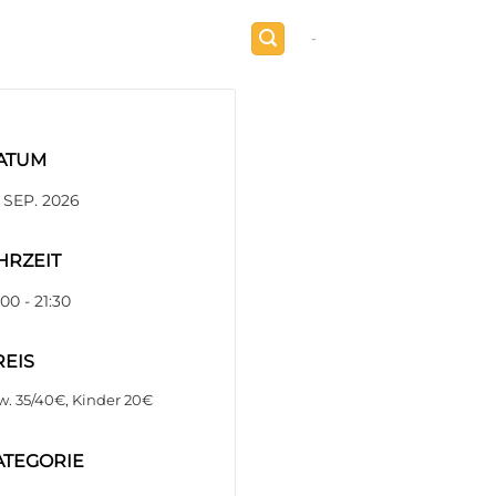
-
ATUM
 SEP. 2026
HRZEIT
:00 - 21:30
REIS
w. 35/40€, Kinder 20€
ATEGORIE