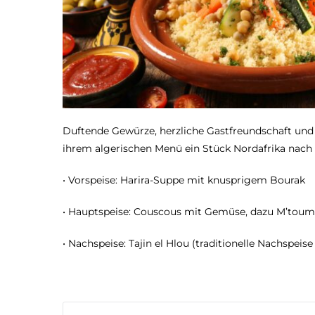
Duftende Gewürze, herzliche Gastfreundschaft und 
ihrem algerischen Menü ein Stück Nordafrika nac
• Vorspeise: Harira-Suppe mit knusprigem Bourak
• Hauptspeise: Couscous mit Gemüse, dazu M’toum
• Nachspeise: Tajin el Hlou (traditionelle Nachspei