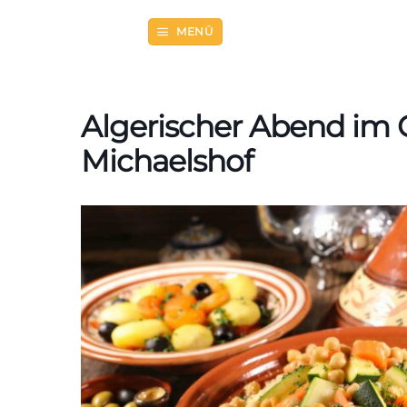
Zum
Inhalt
MENÜ
springen
Algerischer Abend im 
Michaelshof