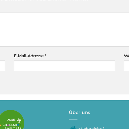
E-Mail-Adresse
*
We
Über uns
Michaelshof