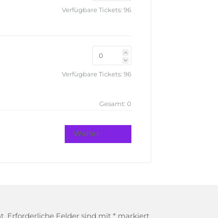
Verfügbare Tickets:
96
Verfügbare Tickets:
96
Gesamt:
0
Weiter
t.
Erforderliche Felder sind mit
*
markiert