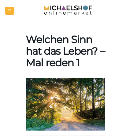
Zum
Inhalt
springen
Welchen Sinn
hat das Leben? –
Mal reden 1