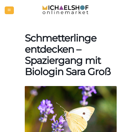
Zum
Inhalt
springen
Schmetterlinge
entdecken –
Spaziergang mit
Biologin Sara Groß