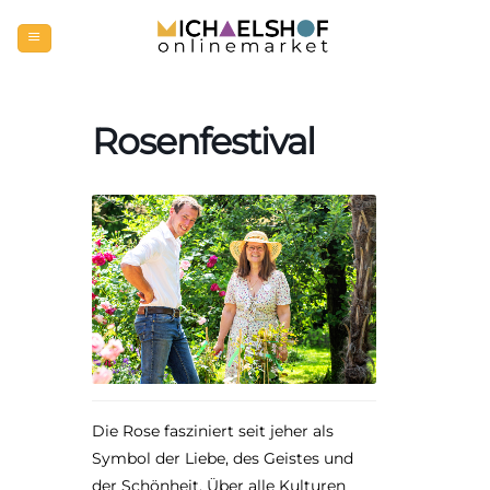
Zum
Inhalt
springen
Rosenfestival
Die Rose fasziniert seit jeher als
Symbol der Liebe, des Geistes und
der Schönheit. Über alle Kulturen