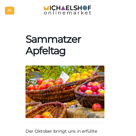
Zum
Inhalt
springen
Sammatzer
Apfeltag
Der Oktober bringt uns in erfüllte